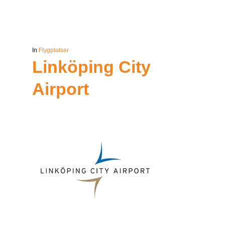
In
Flygplatser
Linköping City
Airport