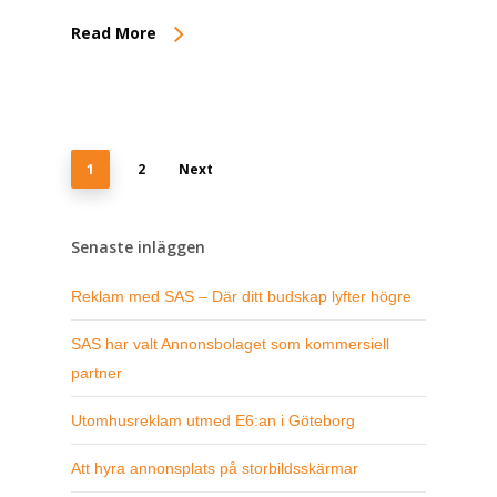
Read More
1
2
Next
Senaste inläggen
Reklam med SAS – Där ditt budskap lyfter högre
SAS har valt Annonsbolaget som kommersiell
partner
Utomhusreklam utmed E6:an i Göteborg
Att hyra annonsplats på storbildsskärmar