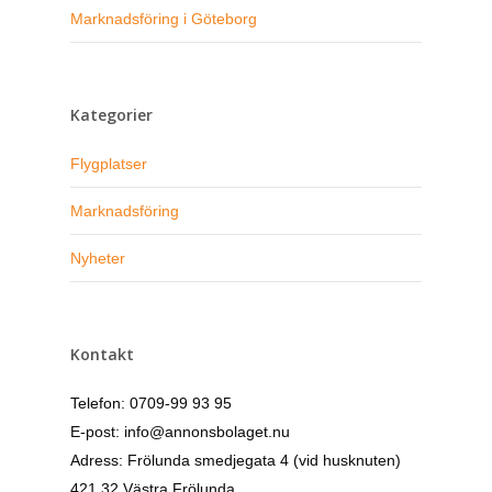
Marknadsföring i Göteborg
Kategorier
Flygplatser
Marknadsföring
Nyheter
Kontakt
Telefon: 0709-99 93 95
E-post: info@annonsbolaget.nu
Adress: Frölunda smedjegata 4 (vid husknuten)
421 32 Västra Frölunda