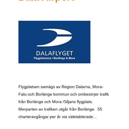
Flygplatsen samägs av Region Dalarna, Mora-
Falu-och Borlänge kommun och ombesörjer trafik
från Borlänge och Mora /Siljans flygplats.
Merparten av trafiken utgår från Borlänge. 55
charteravgångar per år via väletablerade…