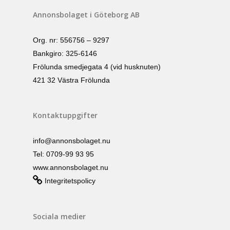
Annonsbolaget i Göteborg AB
Org. nr: 556756 – 9297
Bankgiro: 325-6146
Frölunda smedjegata 4 (vid husknuten)
421 32 Västra Frölunda
Kontaktuppgifter
info@annonsbolaget.nu
Tel: 0709-99 93 95
www.annonsbolaget.nu
Integritetspolicy
Sociala medier