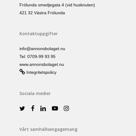
Frölunda smedjegata 4 (vid husknuten)
421 32 Västra Frölunda
Kontaktuppgifter
info@annonsbolaget.nu
Tel: 0709-99 93 95
www.annonsbolaget.nu
Integritetspolicy
Sociala medier
Vårt samhällsengagemang