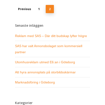
Previous
1
2
Senaste inläggen
Reklam med SAS – Där ditt budskap lyfter högre
SAS har valt Annonsbolaget som kommersiell
partner
Utomhusreklam utmed E6:an i Göteborg
Att hyra annonsplats på storbildsskärmar
Marknadsföring i Göteborg
Kategorier