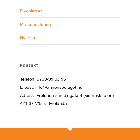
Flygplatser
Marknadsföring
Nyheter
Kontakt
Telefon: 0709-99 93 95
E-post: info@annonsbolaget.nu
Adress: Frölunda smedjegata 4 (vid husknuten)
421 32 Västra Frölunda