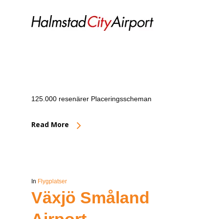
125.000 resenärer Placeringsscheman
Read More
In
Flygplatser
Växjö Småland