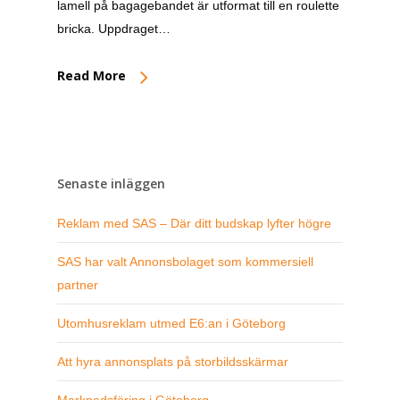
lamell på bagagebandet är utformat till en roulette
bricka. Uppdraget…
Read More
Senaste inläggen
Reklam med SAS – Där ditt budskap lyfter högre
SAS har valt Annonsbolaget som kommersiell
partner
Utomhusreklam utmed E6:an i Göteborg
Att hyra annonsplats på storbildsskärmar