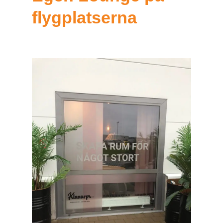
flygplatserna