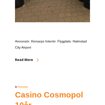
Annonsör: Kinnarps Interiör. Flygplats: Halmstad
City Airport
Read More
In
Nyheter
Casino Cosmopol
10år