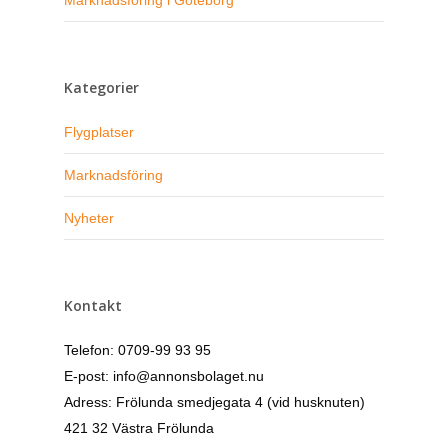
Marknadsföring i Göteborg
Kategorier
Flygplatser
Marknadsföring
Nyheter
Kontakt
Telefon: 0709-99 93 95
E-post: info@annonsbolaget.nu
Adress: Frölunda smedjegata 4 (vid husknuten)
421 32 Västra Frölunda