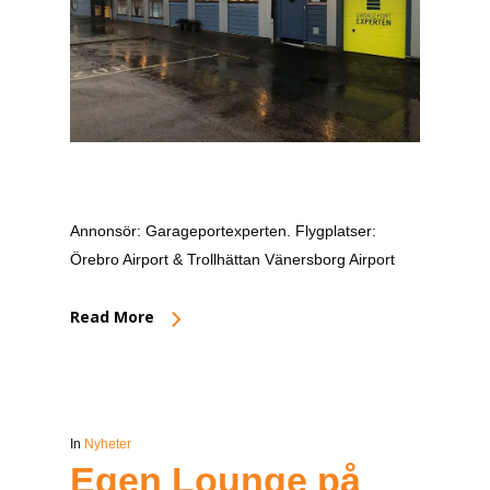
Annonsör: Garageportexperten. Flygplatser:
Örebro Airport & Trollhättan Vänersborg Airport
Read More
In
Nyheter
Egen Lounge på