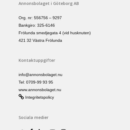
Annonsbolaget i Göteborg AB
Org. nr: 556756 – 9297
Bankgiro: 325-6146
Frölunda smedjegata 4 (vid husknuten)
421 32 Västra Frölunda
Kontaktuppgifter
info@annonsbolaget.nu
Tel: 0709-99 93 95
www.annonsbolaget.nu
Integritetspolicy
Sociala medier