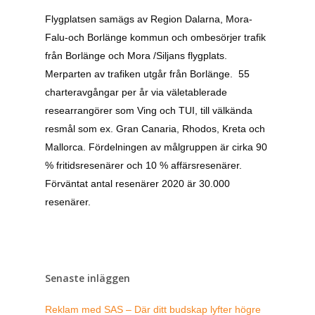
Flygplatsen samägs av Region Dalarna, Mora-
Falu-och Borlänge kommun och ombesörjer trafik
från Borlänge och Mora /Siljans flygplats.
Merparten av trafiken utgår från Borlänge. 55
charteravgångar per år via väletablerade
researrangörer som Ving och TUI, till välkända
resmål som ex. Gran Canaria, Rhodos, Kreta och
Mallorca. Fördelningen av målgruppen är cirka 90
% fritidsresenärer och 10 % affärsresenärer.
Förväntat antal resenärer 2020 är 30.000
resenärer.
Senaste inläggen
Reklam med SAS – Där ditt budskap lyfter högre