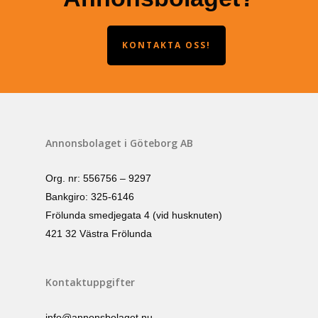
KONTAKTA OSS!
Annonsbolaget i Göteborg AB
Org. nr: 556756 – 9297
Bankgiro: 325-6146
Frölunda smedjegata 4 (vid husknuten)
421 32 Västra Frölunda
Kontaktuppgifter
info@annonsbolaget.nu