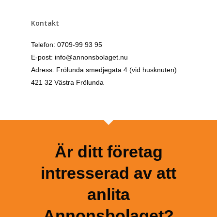
Kontakt
Telefon: 0709-99 93 95
E-post: info@annonsbolaget.nu
Adress: Frölunda smedjegata 4 (vid husknuten)
421 32 Västra Frölunda
Är ditt företag
intresserad av att
anlita
Annonsbolaget?