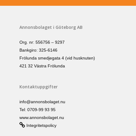
Annonsbolaget i Göteborg AB
Org. nr: 556756 – 9297
Bankgiro: 325-6146
Frölunda smedjegata 4 (vid husknuten)
421 32 Västra Frölunda
Kontaktuppgifter
info@annonsbolaget.nu
Tel: 0709-99 93 95
www.annonsbolaget.nu
Integritetspolicy