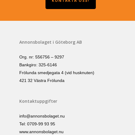
KONTAKTA OSS!
Annonsbolaget i Göteborg AB
Org. nr: 556756 – 9297
Bankgiro: 325-6146
Frölunda smedjegata 4 (vid husknuten)
421 32 Västra Frölunda
Kontaktuppgifter
info@annonsbolaget.nu
Tel: 0709-99 93 95
www.annonsbolaget.nu