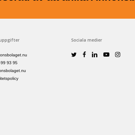
uppgifter
Sociala medier
onsbolaget.nu
-99 93 95
nsbolaget.nu
itetspolicy