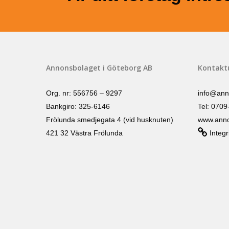
Annonsbolaget i Göteborg AB
Kontakt
Org. nr: 556756 – 9297
info@ann
Bankgiro: 325-6146
Tel: 0709
Frölunda smedjegata 4 (vid husknuten)
www.anno
421 32 Västra Frölunda
Integr