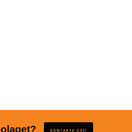
bolaget?
KONTAKTA OSS!