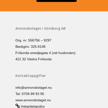
Annonsbolaget i Göteborg AB
Org. nr: 556756 – 9297
Bankgiro: 325-6146
Frölunda smedjegata 4 (vid husknuten)
421 32 Västra Frölunda
Kontaktuppgifter
info@annonsbolaget.nu
Tel: 0709-99 93 95
www.annonsbolaget.nu
Integritetspolicy