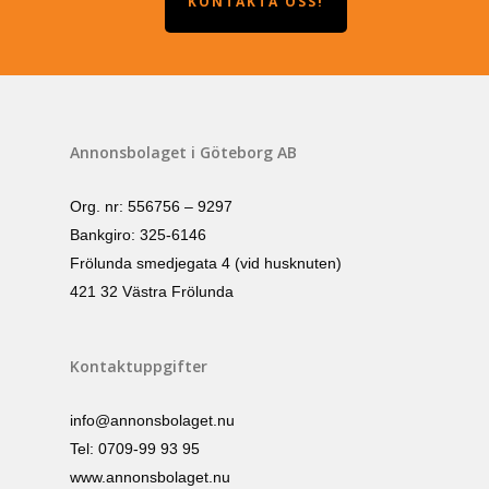
KONTAKTA OSS!
Annonsbolaget i Göteborg AB
Org. nr: 556756 – 9297
Bankgiro: 325-6146
Frölunda smedjegata 4 (vid husknuten)
421 32 Västra Frölunda
Kontaktuppgifter
info@annonsbolaget.nu
Tel: 0709-99 93 95
www.annonsbolaget.nu