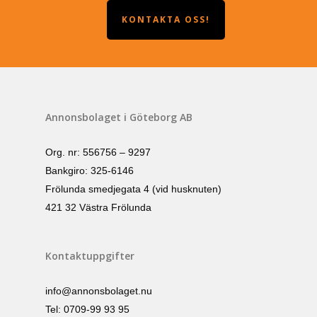
KONTAKTA OSS!
Annonsbolaget i Göteborg AB
Org. nr: 556756 – 9297
Bankgiro: 325-6146
Frölunda smedjegata 4 (vid husknuten)
421 32 Västra Frölunda
Kontaktuppgifter
info@annonsbolaget.nu
Tel: 0709-99 93 95