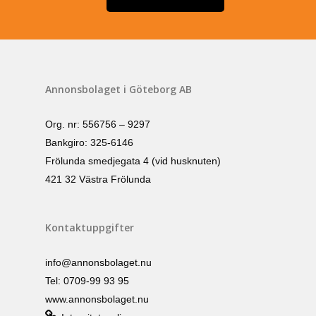
Annonsbolaget i Göteborg AB
Org. nr: 556756 – 9297
Bankgiro: 325-6146
Frölunda smedjegata 4 (vid husknuten)
421 32 Västra Frölunda
Kontaktuppgifter
info@annonsbolaget.nu
Tel: 0709-99 93 95
www.annonsbolaget.nu