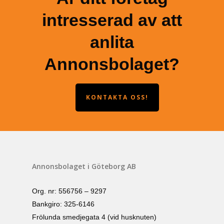
intresserad av att
anlita
Annonsbolaget?
KONTAKTA OSS!
Annonsbolaget i Göteborg AB
Org. nr: 556756 – 9297
Bankgiro: 325-6146
Frölunda smedjegata 4 (vid husknuten)